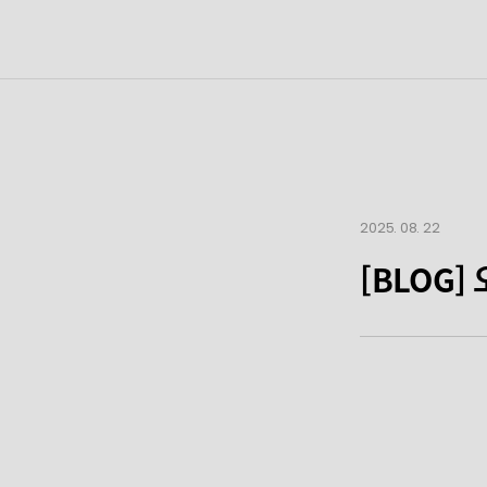
2025. 08. 22
[BLOG]