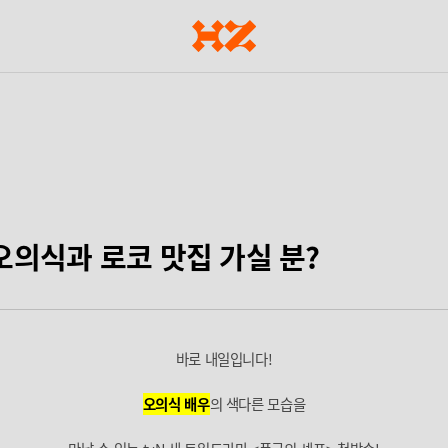
 오의식과 로코 맛집 가실 분?
바로 내일입니다!
오의식 배우
의 색다른 모습을