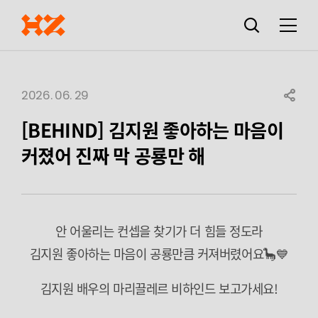
검색창
열기
메뉴
2026. 06. 29
SHARE
[BEHIND] 김지원 좋아하는 마음이
커졌어 진짜 막 공룡만 해
안 어울리는 컨셉을 찾기가 더 힘들 정도라
김지원 좋아하는 마음이 공룡만큼 커져버렸어요🦕💙
김지원 배우의 마리끌레르 비하인드 보고가세요!